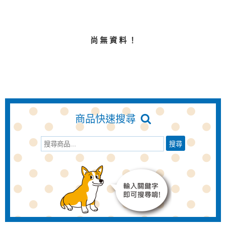
尚 無 資 料 ！
商品快速搜尋