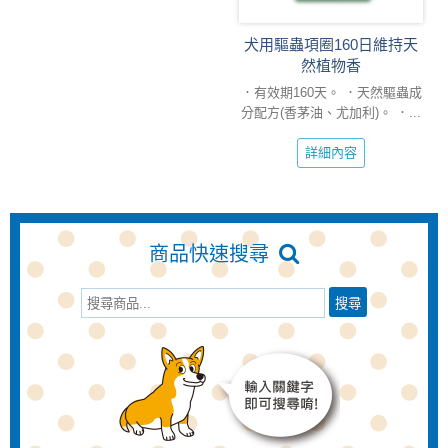
犬用驅蟲項圈160日維持天
然植物香
．有效期160天。 ．天然驅蟲成
分配方(香茅油、尤加利)。 ．...
詳細內容
商品快速搜尋