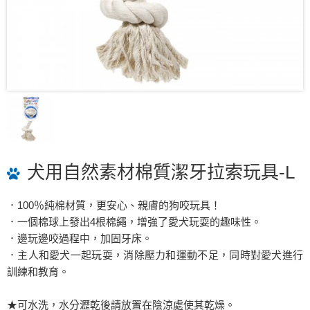
犬用自然素材棉質潔牙拉索玩具-L
．100％純棉材質，更安心、親膚的狗咬玩具！
．一個棉球上發出4根棉繩，增強了愛犬玩耍的趣味性。
．邊玩邊咬過程中，加固牙床。
．主人和愛犬一起玩耍，消除壓力和運動不足，同時對愛犬進行
訓練和教育。
★可水洗，水分瀝乾後請放置在陰涼處使其乾燥。