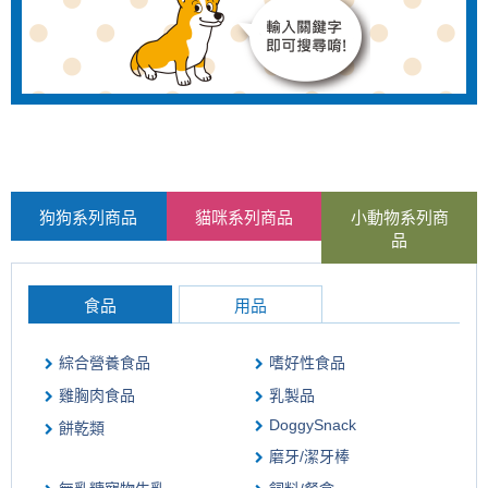
狗狗系列商品
貓咪系列商品
小動物系列商
品
食品
用品
綜合營養食品
嗜好性食品
雞胸肉食品
乳製品
DoggySnack
餅乾類
磨牙/潔牙棒