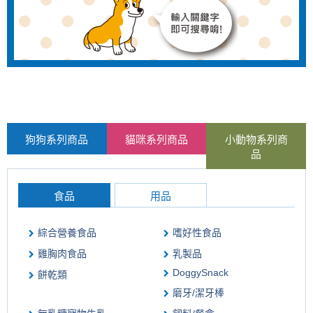
狗狗系列商品
貓咪系列商品
小動物系列商
品
食品
用品
綜合營養食品
嗜好性食品
雞胸肉食品
乳製品
DoggySnack
餅乾類
磨牙/潔牙棒