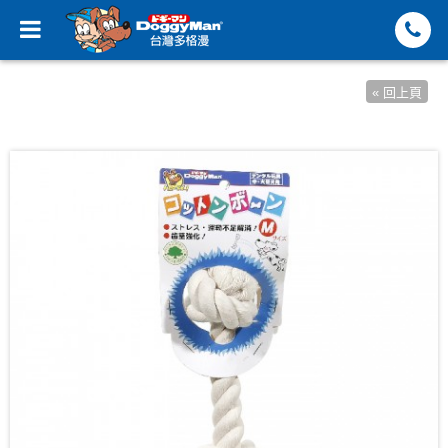
« 回上頁