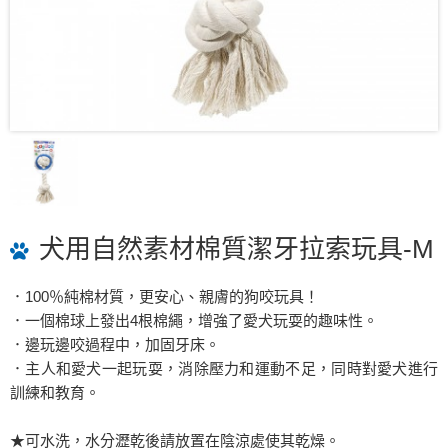
犬用自然素材棉質潔牙拉索玩具-M
．100％純棉材質，更安心、親膚的狗咬玩具！
．一個棉球上發出4根棉繩，增強了愛犬玩耍的趣味性。
．邊玩邊咬過程中，加固牙床。
．主人和愛犬一起玩耍，消除壓力和運動不足，同時對愛犬進行
訓練和教育。
★可水洗，水分瀝乾後請放置在陰涼處使其乾燥。